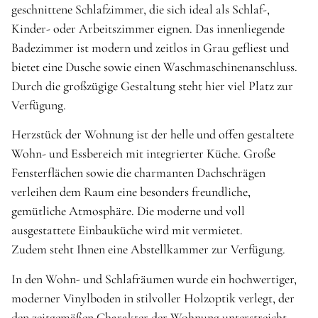
geschnittene Schlafzimmer, die sich ideal als Schlaf-,
Kinder- oder Arbeitszimmer eignen. Das innenliegende
Badezimmer ist modern und zeitlos in Grau gefliest und
bietet eine Dusche sowie einen Waschmaschinenanschluss.
Durch die großzügige Gestaltung steht hier viel Platz zur
Verfügung.
Herzstück der Wohnung ist der helle und offen gestaltete
Wohn- und Essbereich mit integrierter Küche. Große
Fensterflächen sowie die charmanten Dachschrägen
verleihen dem Raum eine besonders freundliche,
gemütliche Atmosphäre. Die moderne und voll
ausgestattete Einbauküche wird mit vermietet.
Zudem steht Ihnen eine Abstellkammer zur Verfügung.
In den Wohn- und Schlafräumen wurde ein hochwertiger,
moderner Vinylboden in stilvoller Holzoptik verlegt, der
den zeitgemäßen Charakter der Wohnung unterstreicht.