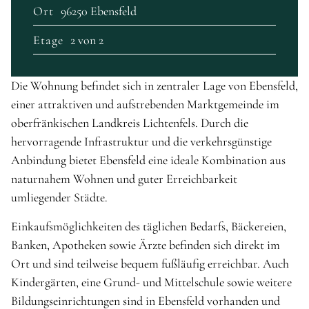
Ort
96250 Ebensfeld
Etage
2 von 2
Die Wohnung befindet sich in zentraler Lage von Ebensfeld,
einer attraktiven und aufstrebenden Marktgemeinde im
oberfränkischen Landkreis Lichtenfels. Durch die
hervorragende Infrastruktur und die verkehrsgünstige
Anbindung bietet Ebensfeld eine ideale Kombination aus
naturnahem Wohnen und guter Erreichbarkeit
umliegender Städte.
Einkaufsmöglichkeiten des täglichen Bedarfs, Bäckereien,
Banken, Apotheken sowie Ärzte befinden sich direkt im
Ort und sind teilweise bequem fußläufig erreichbar. Auch
Kindergärten, eine Grund- und Mittelschule sowie weitere
Bildungseinrichtungen sind in Ebensfeld vorhanden und