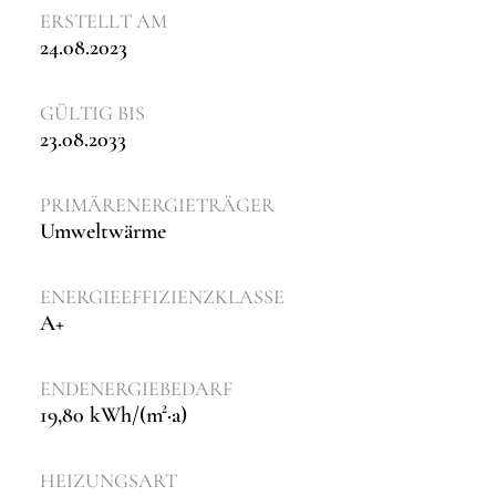
ERSTELLT AM
24.08.2023
GÜLTIG BIS
23.08.2033
PRIMÄRENERGIETRÄGER
Umweltwärme
ENERGIEEFFIZIENZKLASSE
A+
ENDENERGIEBEDARF
19,80 kWh/(m²·a)
HEIZUNGSART