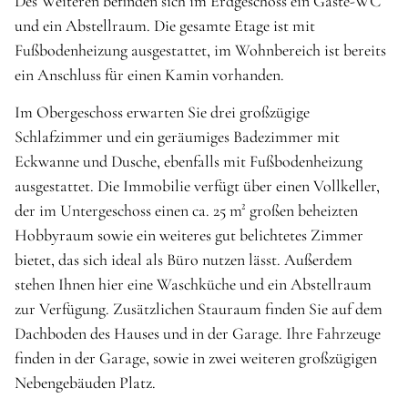
Des Weiteren befinden sich im Erdgeschoss ein Gäste-WC
und ein Abstellraum. Die gesamte Etage ist mit
Fußbodenheizung ausgestattet, im Wohnbereich ist bereits
ein Anschluss für einen Kamin vorhanden.
Im Obergeschoss erwarten Sie drei großzügige
Schlafzimmer und ein geräumiges Badezimmer mit
Eckwanne und Dusche, ebenfalls mit Fußbodenheizung
ausgestattet. Die Immobilie verfügt über einen Vollkeller,
der im Untergeschoss einen ca. 25 m² großen beheizten
Hobbyraum sowie ein weiteres gut belichtetes Zimmer
bietet, das sich ideal als Büro nutzen lässt. Außerdem
stehen Ihnen hier eine Waschküche und ein Abstellraum
zur Verfügung. Zusätzlichen Stauraum finden Sie auf dem
Dachboden des Hauses und in der Garage. Ihre Fahrzeuge
finden in der Garage, sowie in zwei weiteren großzügigen
Nebengebäuden Platz.