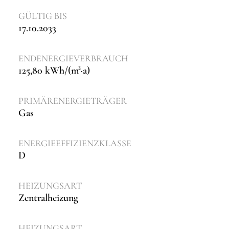
GÜLTIG BIS
17.10.2033
ENDENERGIEVERBRAUCH
125,80 kWh/(m²·a)
PRIMÄRENERGIETRÄGER
Gas
ENERGIEEFFIZIENZKLASSE
D
HEIZUNGSART
Zentralheizung
HEIZUNGSART