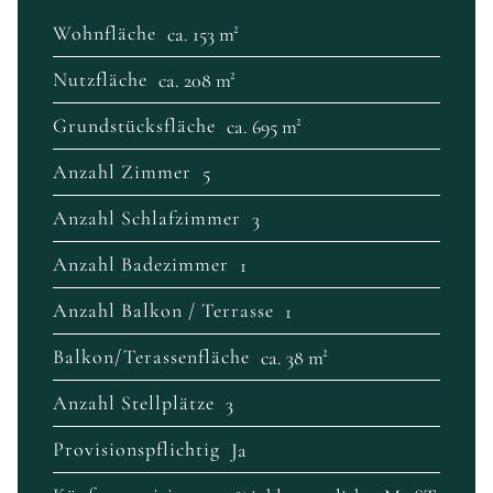
Wohnfläche
ca. 153 m²
Nutzfläche
ca. 208 m²
Grundstücksfläche
ca. 695 m²
Anzahl Zimmer
5
Anzahl Schlafzimmer
3
Anzahl Badezimmer
1
Anzahl Balkon / Terrasse
1
Balkon/Terassenfläche
ca. 38 m²
Anzahl Stellplätze
3
Provisionspflichtig
Ja