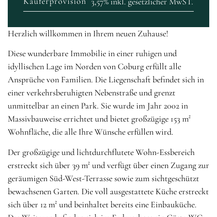
Käuferprovision
3,57% inkl. gesetzlicher MwST.
Herzlich willkommen in Ihrem neuen Zuhause!
Diese wunderbare Immobilie in einer ruhigen und
idyllischen Lage im Norden von Coburg erfüllt alle
Ansprüche von Familien. Die Liegenschaft befindet sich in
einer verkehrsberuhigten Nebenstraße und grenzt
unmittelbar an einen Park. Sie wurde im Jahr 2002 in
Massivbauweise errichtet und bietet großzügige 153 m²
Wohnfläche, die alle Ihre Wünsche erfüllen wird.
Der großzügige und lichtdurchflutete Wohn-Essbereich
erstreckt sich über 39 m² und verfügt über einen Zugang zur
geräumigen Süd-West-Terrasse sowie zum sichtgeschützt
bewachsenen Garten. Die voll ausgestattete Küche erstreckt
sich über 12 m² und beinhaltet bereits eine Einbauküche.