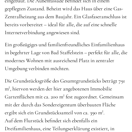
eingebaut. Die Außenfassade befindet sich in einem
gepflegten Zustand. Beheizt wird das Haus über eine Gas-
Zentralheizung aus dem Baujahr. Ein Glasfaseranschluss ist
bereits vorbereitet – ideal für alle, die auf eine schnelle
Internetverbindung angewiesen sind.
Ein großzügiges und familienfreundliches Einfamilienhaus
in begehrter Lage von Bad Staffelstein – perfekt für alle, die
modernes Wohnen mit ausreichend Platz in zentraler
Umgebung verbinden möchten.
Die Grundstücksgröße des Gesamtgrundstücks beträgt 791
m², hiervon werden der hier angebotenen Immobilie
Gartenflächen mit ca. 200 m² fest zugeordnet. Gemeinsam
mit der durch das Sondereigentum überbauten Fläche
ergibt sich ein Grundstücksanteil von ca. 390 m².
Auf dem Flurstück befindet sich ebenfalls ein
Dreifamilienhaus, eine Teilungserklärung existiert, in