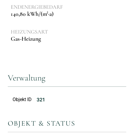
ENDENERGIEBEDARF
140,80 kWh/(m²·a)
HEIZUNGSART
Gas-Heizung
Verwaltung
Objekt ID
321
OBJEKT & STATUS