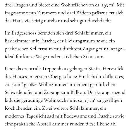
drei Etagen und bietet eine Wohnfläche von ca. 193 m². Mit
insgesamt neun Zimmern und drei Bädern präsentiert sich
das Haus vielseitig nutzbar und sehr gut durchdacht.
Im Erdgeschoss befinden sich drei Schlafzimmer, ein
Badezimmer mit Dusche, der Heizungsraum sowie ein
praktischer Kellerraum mit direktem Zugang zur Garage –
ideal für kurze Wege und zusätzlichen Stauraum.
Über das zentrale Treppenhaus gelangen Sie ins Herzstück
des Hauses im ersten Obergeschoss: Ein lichtdurchflutetes,
ca. 40 m² großes Wohnzimmer mit einem gemütlichen
Schwedenofen und Zugang zum Balkon. Direkt angrenzend
lädt die geräumige Wohnküche mit ca. 17 m² zu geselligen
Kochabenden ein. Zwei weitere Schlafzimmer, ein
modernes Tageslichtbad mit Badewanne und Dusche sowie
eine praktische Abstellkammer runden diese Ebene ab.