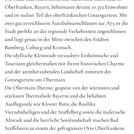
Oberfranken, Bayern, beheimatet derzeit 10.372 Einwohner
und ist stolzer Teil des oberfränkischen Gottesgartens. Mit
zwei gut erreichbaren Autobahnanschlüssen zur A73 ist die
Stadt perfekt an das regionale Verkehrsnetz angeschlossen
und liegt genau in der Mitte zwischen den Städten
Bamberg, Coburg und Kronach.
Die idyllische Kleinstadt verzaubert Einheimische und
Touristen gleichermaßen mit ihrem historischen Charme
und der atemberaubenden Landschaft inmitten des
Gottesgartens am Obermain.
Die Obermain-Therme, gespeist von der wärmsten und
stärksten Thermalsole Bayerns und die beliebten
Ausflugsziele wie Kloster Banz, die Basilika
Vierzehnheiligen und der Staffelberg sowie die malerische
Altstadt und die herrliche Seenlandschaft machen Bad
Staffelstein zu einem der gefragtesten Orte Oberfrankens.