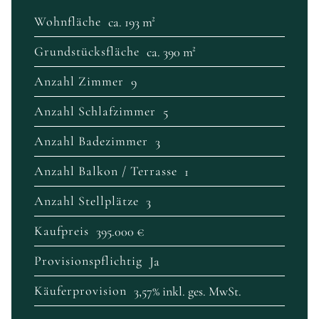
Wohnfläche
ca. 193 m²
Grundstücksfläche
ca. 390 m²
Anzahl Zimmer
9
Anzahl Schlafzimmer
5
Anzahl Badezimmer
3
Anzahl Balkon / Terrasse
1
Anzahl Stellplätze
3
Kaufpreis
395.000 €
Provisionspflichtig
Ja
Käuferprovision
3,57% inkl. ges. MwSt.