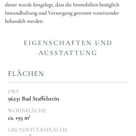
dieser wurde festgelegt, dass die Immobilien bezüglich
Instandhaltung und Versorgung getrennt voneinander
behandelt werden.
EIGENSCHAFTEN UND
AUSSTATTUNG
FLÄCHEN
ORT
96231 Bad Staffelstein
WOHNFLÄCHE
ca. 193 m²
GRUNDSTÜCKSFLÄCHE