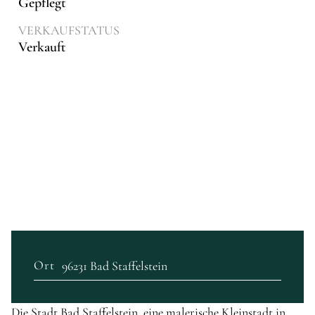
Gepflegt
VERKAUFSTATUS
Verkauft
Ort
96231 Bad Staffelstein
Die Stadt Bad Staffelstein, eine malerische Kleinstadt in