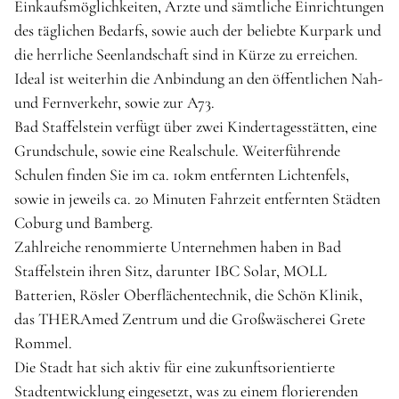
Einkaufsmöglichkeiten, Ärzte und sämtliche Einrichtungen
des täglichen Bedarfs, sowie auch der beliebte Kurpark und
die herrliche Seenlandschaft sind in Kürze zu erreichen.
Ideal ist weiterhin die Anbindung an den öffentlichen Nah-
und Fernverkehr, sowie zur A73.
Bad Staffelstein verfügt über zwei Kindertagesstätten, eine
Grundschule, sowie eine Realschule. Weiterführende
Schulen finden Sie im ca. 10km entfernten Lichtenfels,
sowie in jeweils ca. 20 Minuten Fahrzeit entfernten Städten
Coburg und Bamberg.
Zahlreiche renommierte Unternehmen haben in Bad
Staffelstein ihren Sitz, darunter IBC Solar, MOLL
Batterien, Rösler Oberflächentechnik, die Schön Klinik,
das THERAmed Zentrum und die Großwäscherei Grete
Rommel.
Die Stadt hat sich aktiv für eine zukunftsorientierte
Stadtentwicklung eingesetzt, was zu einem florierenden