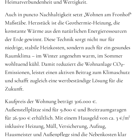
Heimatverbundenheit und Wertigkeit.
Auch in puncto Nachhaltigkeit setzt „Wohnen am Fronhof“
Maßstäbe. Herzstück ist die Geothermie-Heizung, die
konstante Wärme aus den natürlichen Energieressourcen
der Erde gewinnt. Diese Technik sorgt nicht nur für
niedrige, stabile Heizkosten, sondern auch für ein gesundes
Raumklima – im Winter angenehm warm, im Sommer
wohltuend kühl. Damit reduziert die Wohnanlage CO₂-
Emissionen, leistet einen aktiven Beitrag zum Klimaschutz
und schafft zugleich eine wertbeständige Lösung für die
Zukunft.
Kaufpreis der Wohnung beträgt 306.000 €.
Außenstellplätze sind für 9.800 € und Breitraumgaragen
für 26.500 € erhältlich. Mit einem Hausgeld von ca. 3 €/m²
inklusive Heizung, Müll, Versicherung, Aufzug,
Hausmeister und Außenpflege sind die Nebenkosten klar