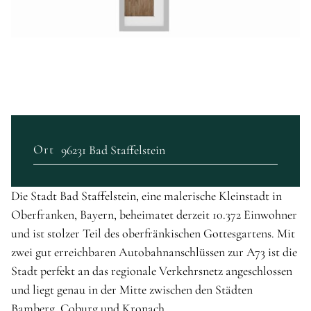
Ort
96231 Bad Staffelstein
Die Stadt Bad Staffelstein, eine malerische Kleinstadt in
Oberfranken, Bayern, beheimatet derzeit 10.372 Einwohner
und ist stolzer Teil des oberfränkischen Gottesgartens. Mit
zwei gut erreichbaren Autobahnanschlüssen zur A73 ist die
Stadt perfekt an das regionale Verkehrsnetz angeschlossen
und liegt genau in der Mitte zwischen den Städten
Bamberg, Coburg und Kronach.