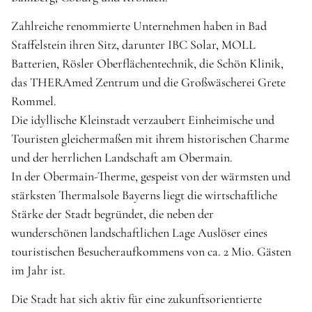
Zahlreiche renommierte Unternehmen haben in Bad
Staffelstein ihren Sitz, darunter IBC Solar, MOLL
Batterien, Rösler Oberflächentechnik, die Schön Klinik,
das THERAmed Zentrum und die Großwäscherei Grete
Rommel.
Die idyllische Kleinstadt verzaubert Einheimische und
Touristen gleichermaßen mit ihrem historischen Charme
und der herrlichen Landschaft am Obermain.
In der Obermain-Therme, gespeist von der wärmsten und
stärksten Thermalsole Bayerns liegt die wirtschaftliche
Stärke der Stadt begründet, die neben der
wunderschönen landschaftlichen Lage Auslöser eines
touristischen Besucheraufkommens von ca. 2 Mio. Gästen
im Jahr ist.
Die Stadt hat sich aktiv für eine zukunftsorientierte