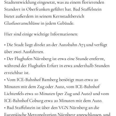
Stadtentwicklung eingesetzt, was zu einem florierenden
Standort in Oberfranken geführt hat. Bad Staffelstein
bietet außerdem in seinem Kernstadtbereich
Glasfaseranschlüsse in jedem Gebäude.
Hier sind einige wichtige Informationen:
• Die Stadt liegt direkt an der Autobahn A73 und verfügt
über zwei Ausfahrten.
• Der Flughafen Nürnberg ist etwa eine Stunde entfernt,
während der Flughafen Erfurt in etwa anderthalb Stunden
erreichbar ist.
• Vom ICE-Bahnhof Bamberg benötigt man etwa 20
Minuten mit dem Zug oder Auto, vom ICE-Bahnhof
Lichtenfels etwa 10 Minuten (per Zug und Auto) und vom
ICE-Bahnhof Coburg etwa 20 Minuten mit dem Auto.
• Bad Staffelstein ist über den VGN Nürnberg an die
Europäische Metropolregion Nürnberg angeschlossen, und