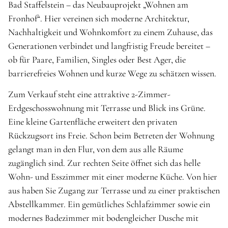
Bad Staffelstein – das Neubauprojekt „Wohnen am
Fronhof“. Hier vereinen sich moderne Architektur,
Nachhaltigkeit und Wohnkomfort zu einem Zuhause, das
Generationen verbindet und langfristig Freude bereitet –
ob für Paare, Familien, Singles oder Best Ager, die
barrierefreies Wohnen und kurze Wege zu schätzen wissen.
Zum Verkauf steht eine attraktive 2-Zimmer-
Erdgeschosswohnung mit Terrasse und Blick ins Grüne.
Eine kleine Gartenfläche erweitert den privaten
Rückzugsort ins Freie. Schon beim Betreten der Wohnung
gelangt man in den Flur, von dem aus alle Räume
zugänglich sind. Zur rechten Seite öffnet sich das helle
Wohn- und Esszimmer mit einer moderne Küche. Von hier
aus haben Sie Zugang zur Terrasse und zu einer praktischen
Abstellkammer. Ein gemütliches Schlafzimmer sowie ein
modernes Badezimmer mit bodengleicher Dusche mit