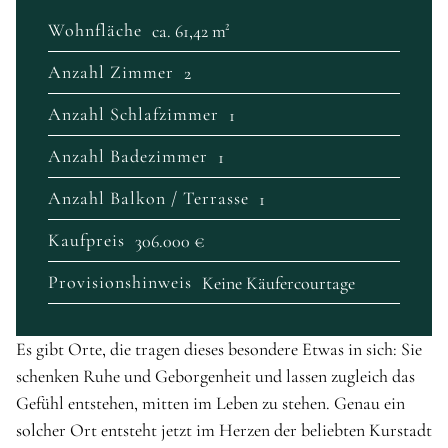
Wohnfläche
ca. 61,42 m²
Anzahl Zimmer
2
Anzahl Schlafzimmer
1
Anzahl Badezimmer
1
Anzahl Balkon / Terrasse
1
Kaufpreis
306.000 €
Provisionshinweis
Keine Käufercourtage
Es gibt Orte, die tragen dieses besondere Etwas in sich: Sie
schenken Ruhe und Geborgenheit und lassen zugleich das
Gefühl entstehen, mitten im Leben zu stehen. Genau ein
solcher Ort entsteht jetzt im Herzen der beliebten Kurstadt