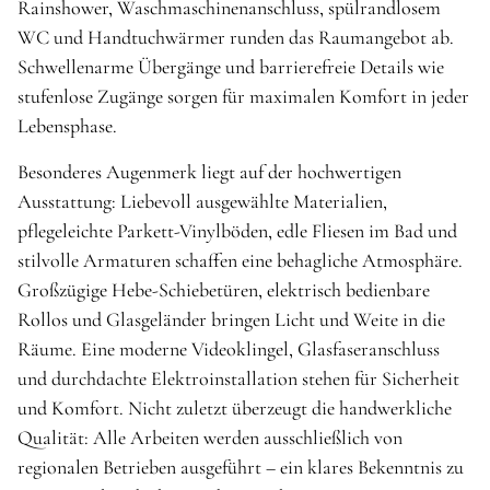
Rainshower, Waschmaschinenanschluss, spülrandlosem
WC und Handtuchwärmer runden das Raumangebot ab.
Schwellenarme Übergänge und barrierefreie Details wie
stufenlose Zugänge sorgen für maximalen Komfort in jeder
Lebensphase.
Besonderes Augenmerk liegt auf der hochwertigen
Ausstattung: Liebevoll ausgewählte Materialien,
pflegeleichte Parkett-Vinylböden, edle Fliesen im Bad und
stilvolle Armaturen schaffen eine behagliche Atmosphäre.
Großzügige Hebe-Schiebetüren, elektrisch bedienbare
Rollos und Glasgeländer bringen Licht und Weite in die
Räume. Eine moderne Videoklingel, Glasfaseranschluss
und durchdachte Elektroinstallation stehen für Sicherheit
und Komfort. Nicht zuletzt überzeugt die handwerkliche
Qualität: Alle Arbeiten werden ausschließlich von
regionalen Betrieben ausgeführt – ein klares Bekenntnis zu