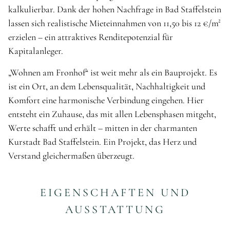
kalkulierbar. Dank der hohen Nachfrage in Bad Staffelstein
lassen sich realistische Mieteinnahmen von 11,50 bis 12 €/m²
erzielen – ein attraktives Renditepotenzial für
Kapitalanleger.
„Wohnen am Fronhof“ ist weit mehr als ein Bauprojekt. Es
ist ein Ort, an dem Lebensqualität, Nachhaltigkeit und
Komfort eine harmonische Verbindung eingehen. Hier
entsteht ein Zuhause, das mit allen Lebensphasen mitgeht,
Werte schafft und erhält – mitten in der charmanten
Kurstadt Bad Staffelstein. Ein Projekt, das Herz und
Verstand gleichermaßen überzeugt.
EIGENSCHAFTEN UND
AUSSTATTUNG