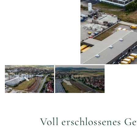
Voll erschlossenes G