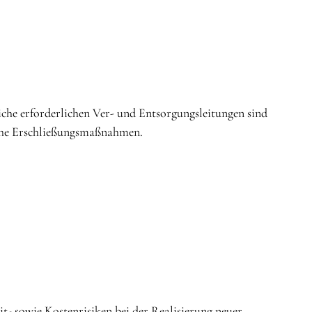
iche erforderlichen Ver- und Entsorgungsleitungen sind
iche Erschließungsmaßnahmen.
it- sowie Kostenrisiken bei der Realisierung neuer