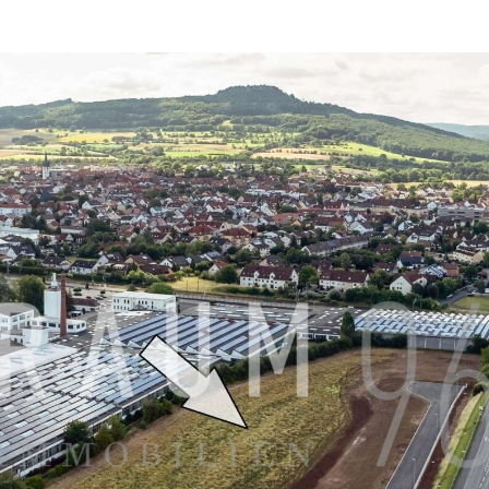
ber Raum96
Team Raum96
Immobilien
Ve
Wertermittlung
Soziales Engagement