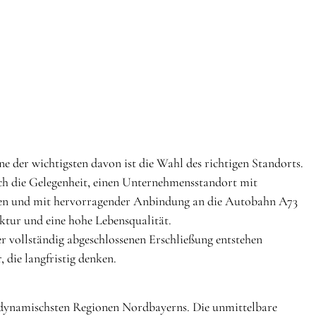
 der wichtigsten davon ist die Wahl des richtigen Standorts.
ich die Gelegenheit, einen Unternehmensstandort mit
egen und mit hervorragender Anbindung an die Autobahn A73
ktur und eine hohe Lebensqualität.
r vollständig abgeschlossenen Erschließung entstehen
die langfristig denken.
ch dynamischsten Regionen Nordbayerns. Die unmittelbare