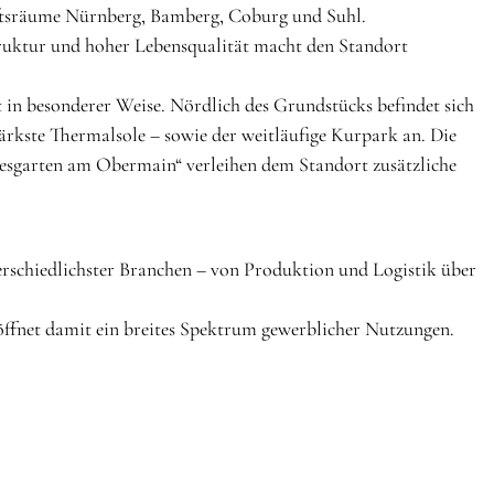
aftsräume Nürnberg, Bamberg, Coburg und Suhl.
truktur und hoher Lebensqualität macht den Standort
n besonderer Weise. Nördlich des Grundstücks befindet sich
ärkste Thermalsole – sowie der weitläufige Kurpark an. Die
ottesgarten am Obermain“ verleihen dem Standort zusätzliche
rschiedlichster Branchen – von Produktion und Logistik über
ffnet damit ein breites Spektrum gewerblicher Nutzungen.