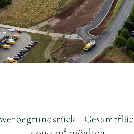
ewerbegrundstück | Gesamtfläch
2.000 m² möglich