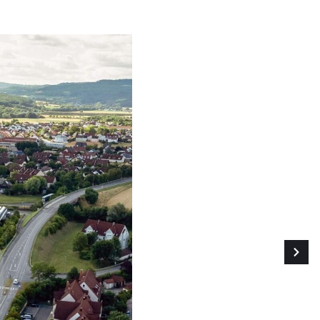
rkaufen
Kaufen/Mieten
Vermieten
Tag der Immobilien