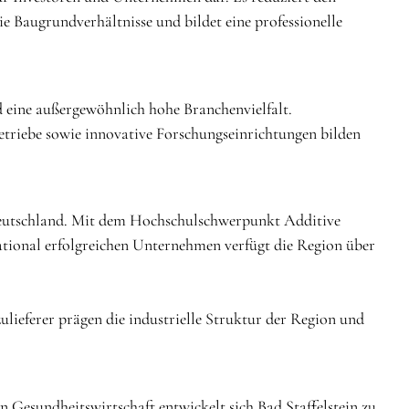
e Baugrundverhältnisse und bildet eine professionelle
d eine außergewöhnlich hohe Branchenvielfalt.
betriebe sowie innovative Forschungseinrichtungen bilden
n Deutschland. Mit dem Hochschulschwerpunkt Additive
ational erfolgreichen Unternehmen verfügt die Region über
ieferer prägen die industrielle Struktur der Region und
Gesundheitswirtschaft entwickelt sich Bad Staffelstein zu