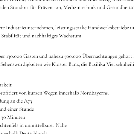
den Standort für Prävention, Medizintechnik und Gesundheitsd
te Industrieunternehmen, leistungsstarke Handwerksbetriebe und
e Stabilität und nachhaltiges Wachstum.
ber 130.000 Gästen und nahezu 500.000 Übernachtungen gehört B
Sehenswürdigkeiten wie Kloster Banz, die Basilika Vierzehnheili
arkeit
rofitiert von kurzen Wegen innerhalb Nordbayerns.
dung an die A73
und einer Stunde
. 30 Minuten
chtenfels in unmittelbarer Nähe
innerhalb Deutschlands